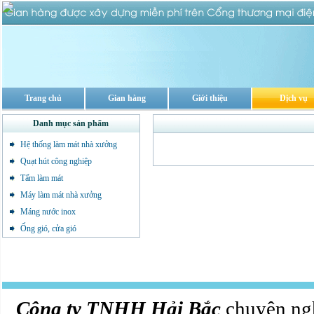
Trang chủ
Gian hàng
Giới thiệu
Dịch vụ
Danh mục sản phẩm
Hệ thống làm mát nhà xưởng
Quạt hút công nghiệp
Tấm làm mát
Máy làm mát nhà xưởng
Máng nước inox
Ống gió, cửa gió
Công ty TNHH Hải Bắc
chuyên ngh