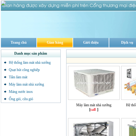
Trang chủ
Gian hàng
Giới thiệu
Dịch vụ
Danh mục sản phẩm
Hệ thống làm mát nhà xưởng
Quạt hút công nghiệp
Tấm làm mát
Máy làm mát nhà xưởng
Máng nước inox
Ống gió, cửa gió
Máy làm mát nhà xưởng
Hệ thố
[
call
]