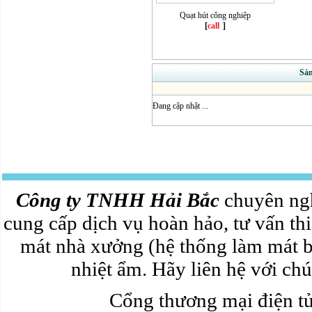
Quạt hút công nghiệp
[
call
]
Sả
Đang cập nhật ...
Công ty TNHH Hải Bắc
chuyên ngh
cung cấp dịch vụ hoàn hảo, tư vấn thi
mát nhà xưởng (hệ thống làm mát b
nhiệt ẩm. Hãy liên hệ với chún
Cổng thương mại điện 