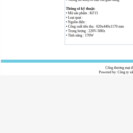
Thông số kỹ thuật:
• Mã sản phẩm : KF15
• Loại quạt :
• Nguồn điện :
• Công suất tiêu thụ : 620x440x1170 mm
• Trọng lượng : 220V-50Hz
• Tính năng : 170W
Cổng thương mại đ
Powered by:
Công ty x