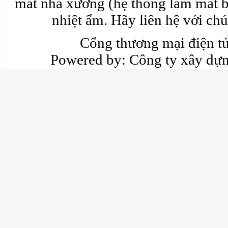
mát nhà xưởng (hệ thống làm mát b
nhiệt ẩm. Hãy liên hệ với chún
Cổng thương mại điện 
Powered by:
Công ty xây dự