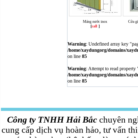
Máng nước inox
Cửa gi
[
call
]
Warning
: Undefined array key "pa
/home/xaydungorg/domains/xaydun
on line
85
Warning
: Attempt to read property 
/home/xaydungorg/domains/xaydun
on line
85
Công ty TNHH Hải Bắc
chuyên ngh
cung cấp dịch vụ hoàn hảo, tư vấn thi