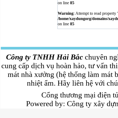
on line
85
Warning
: Attempt to read property 
/home/xaydungorg/domains/xaydun
on line
85
Công ty TNHH Hải Bắc
chuyên ngh
cung cấp dịch vụ hoàn hảo, tư vấn thi
mát nhà xưởng (hệ thống làm mát b
nhiệt ẩm. Hãy liên hệ với chún
Cổng thương mại điện 
Powered by:
Công ty xây dự